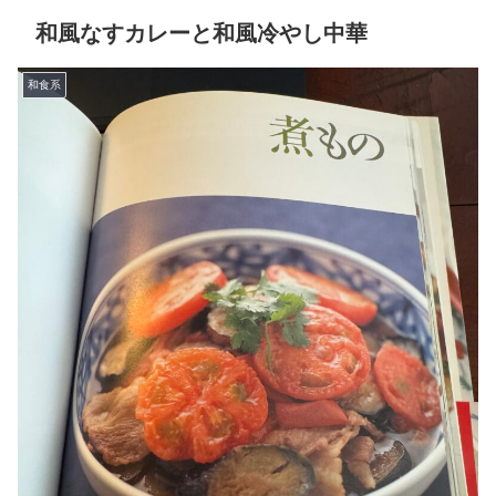
和風なすカレーと和風冷やし中華
和食系