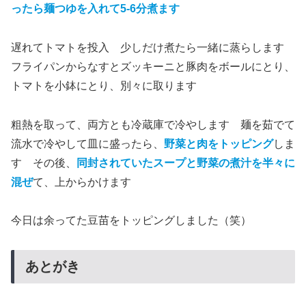
ったら麺つゆを入れて5-6分煮ます
遅れてトマトを投入 少しだけ煮たら一緒に蒸らします
フライパンからなすとズッキーニと豚肉をボールにとり、
トマトを小鉢にとり、別々に取ります
粗熱を取って、両方とも冷蔵庫で冷やします 麺を茹でて
流水で冷やして皿に盛ったら、
野菜と肉をトッピング
しま
す その後、
同封されていたスープと野菜の煮汁を半々に
混ぜ
て、上からかけます
今日は余ってた豆苗をトッピングしました（笑）
あとがき