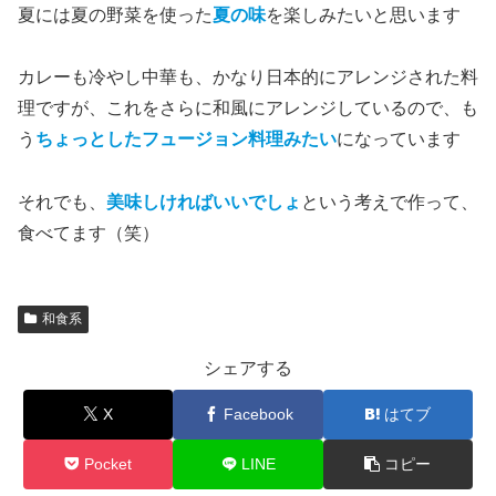
夏には夏の野菜を使った
夏の味
を楽しみたいと思います
カレーも冷やし中華も、かなり日本的にアレンジされた料
理ですが、これをさらに和風にアレンジしているので、も
う
ちょっとしたフュージョン料理みたい
になっています
それでも、
美味しければいいでしょ
という考えで作って、
食べてます（笑）
和食系
シェアする
X
Facebook
はてブ
Pocket
LINE
コピー