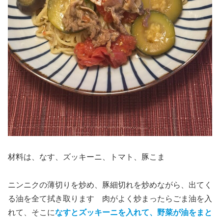
材料は、なす、ズッキーニ、トマト、豚こま
ニンニクの薄切りを炒め、豚細切れを炒めながら、出てく
る油を全て拭き取ります 肉がよく炒まったらごま油を入
れて、そこに
なすとズッキーニを入れて、野菜が油をまと