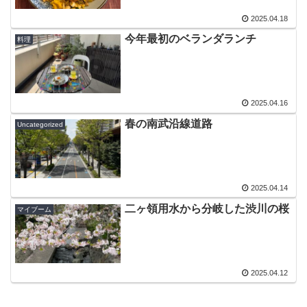
2025.04.18
今年最初のベランダランチ
料理
2025.04.16
春の南武沿線道路
Uncategorized
2025.04.14
二ヶ領用水から分岐した渋川の桜
マイブーム
2025.04.12