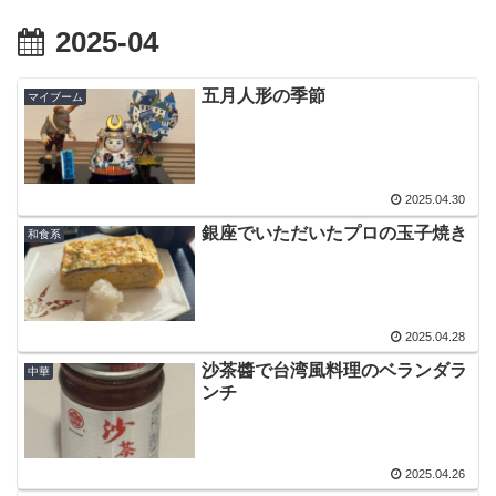
2025-04
五月人形の季節
マイブーム
2025.04.30
銀座でいただいたプロの玉子焼き
和食系
2025.04.28
沙茶醬で台湾風料理のベランダラ
中華
ンチ
2025.04.26