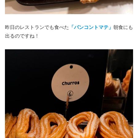
昨日のレストランでも食べた
「パンコントマテ」
朝食にも
出るのですね！