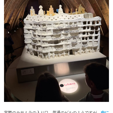
実際のカサミラの入り口 普通のビルのようですが、
中に