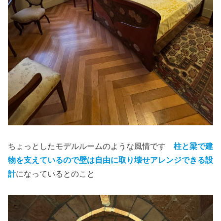
ちょっとしたモデルルームのような風情です
柱と梁で建
物を支えているので壁は自由に取り壊せアレンジできる設
計
になっているとのこと