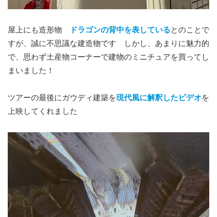
屋上にも造形物
ドラゴンの背中を表している
とのことで
すが、誠に不思議な建造物です しかし、あまりに魅力的
で、思わず土産物コーナーで建物のミニチュアを買ってし
まいました！
ツアーの最後にガウディ建築を
現代風に解釈したビデオ
を
上映してくれました