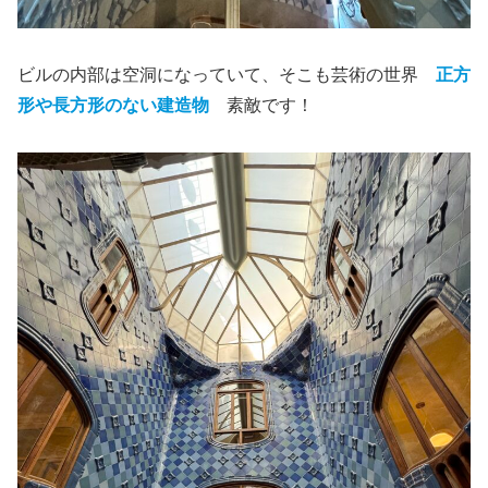
ビルの内部は空洞になっていて、そこも芸術の世界
正方
形や長方形のない建造物
素敵です！