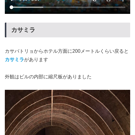
カサミラ
カサバトリョからホテル方面に200メートルくらい戻ると
カサミラ
があります
外観はビルの内部に縮尺板がありました