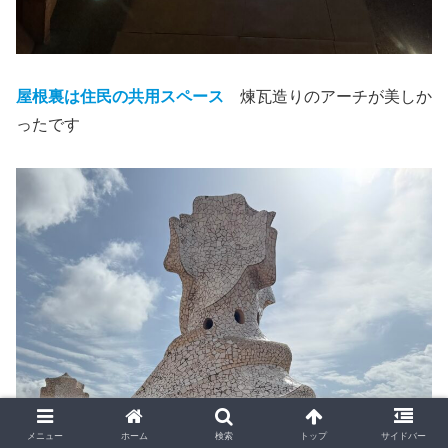
屋根裏は住民の共用スペース
煉瓦造りのアーチが美しか
ったです
メニュー
ホーム
検索
トップ
サイドバー