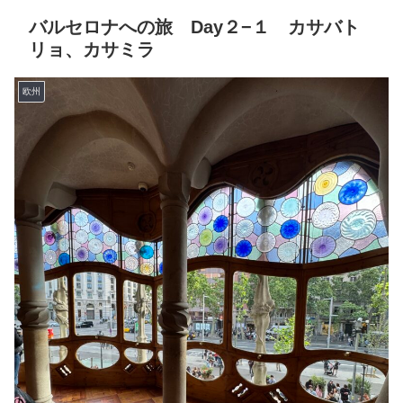
バルセロナへの旅 Day２−１ カサバト
リョ、カサミラ
欧州