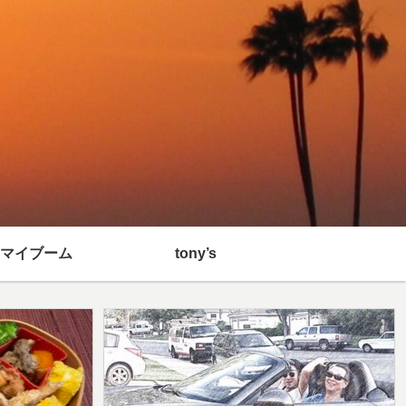
マイブーム
tony’s