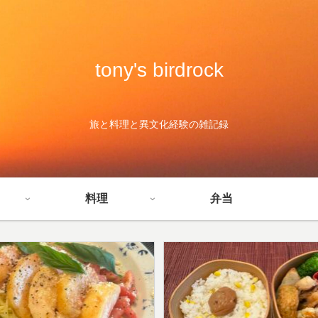
tony's birdrock
旅と料理と異文化経験の雑記録
料理
弁当