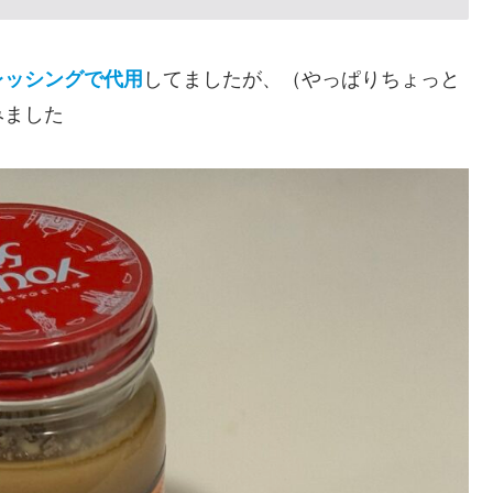
レッシングで代用
してましたが、（やっぱりちょっと
みました