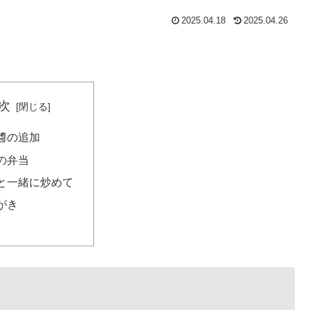
2025.04.18
2025.04.26
次
醬の追加
の弁当
と一緒に炒めて
がき