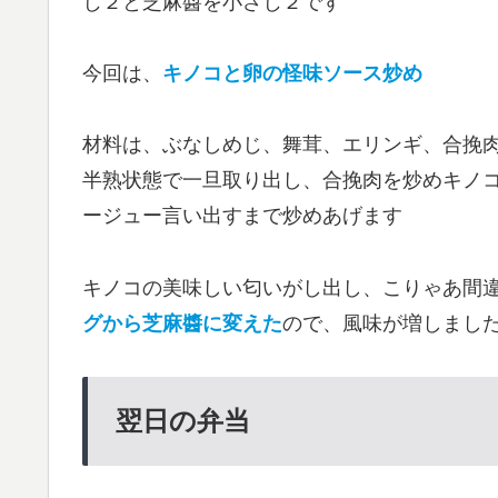
じ２と芝麻醬を小さじ２です
今回は、
キノコと卵の怪味ソース炒め
材料は、ぶなしめじ、舞茸、エリンギ、合挽
半熟状態で一旦取り出し、合挽肉を炒めキノ
ージュー言い出すまで炒めあげます
キノコの美味しい匂いがし出し、こりゃあ間
グから芝麻醬に変えた
ので、風味が増しまし
翌日の弁当