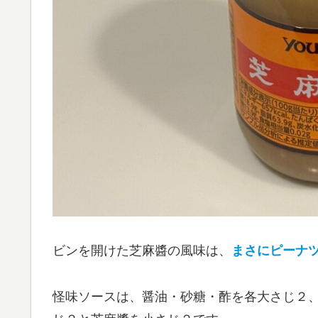
ビンを開けた芝麻醬の風味は、
まさにピーナ
怪味ソースは、醤油・砂糖・酢を各大さじ２