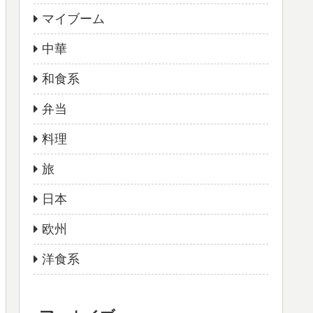
マイブーム
中華
和食系
弁当
料理
旅
日本
欧州
洋食系