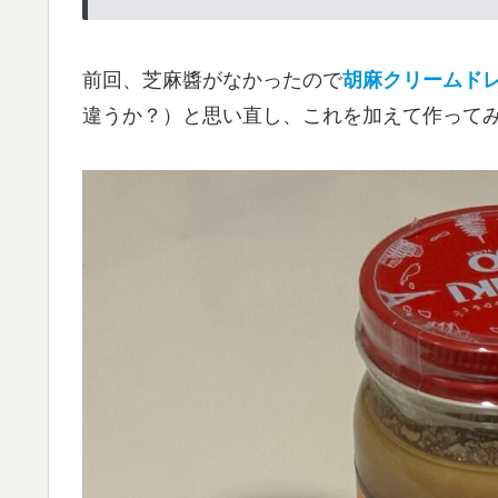
前回、芝麻醬がなかったので
胡麻クリームド
違うか？）と思い直し、これを加えて作って