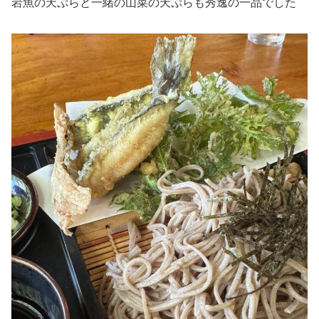
岩魚の天ぷらと一緒の山菜の天ぷらも秀逸の一品でした