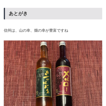
あとがき
信州は、山の幸、畑の幸が豊富ですね