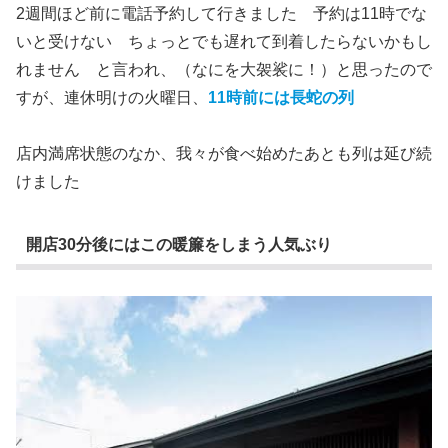
2週間ほど前に電話予約して行きました 予約は11時でな
いと受けない ちょっとでも遅れて到着したらないかもし
れません と言われ、（なにを大袈裟に！）と思ったので
すが、連休明けの火曜日、
11時前には長蛇の列
店内満席状態のなか、我々が食べ始めたあとも列は延び続
けました
開店30分後にはこの暖簾をしまう人気ぶり