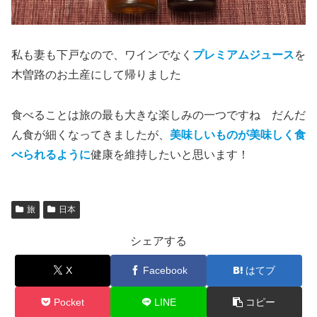
私も妻も下戸なので、ワインでなく
プレミアムジュース
を
木曽路のお土産にして帰りました
食べることは旅の最も大きな楽しみの一つですね だんだ
ん食が細くなってきましたが、
美味しいものが美味しく食
べられるように
健康を維持したいと思います！
旅
日本
シェアする
X
Facebook
はてブ
Pocket
LINE
コピー