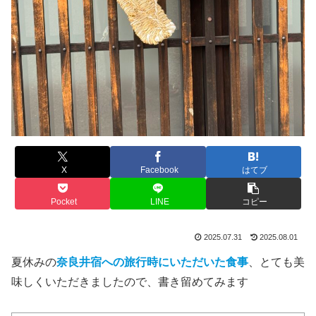
X
Facebook
はてブ
Pocket
LINE
コピー
2025.07.31
2025.08.01
夏休みの
奈良井宿への旅行時にいただいた食事
、とても美
味しくいただきましたので、書き留めてみます