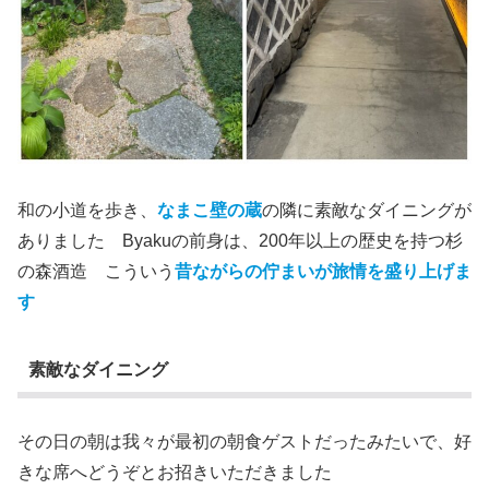
和の小道を歩き、
なまこ壁の蔵
の隣に素敵なダイニングが
ありました Byakuの前身は、200年以上の歴史を持つ杉
の森酒造 こういう
昔ながらの佇まいが旅情を盛り上げま
す
素敵なダイニング
その日の朝は我々が最初の朝食ゲストだったみたいで、好
きな席へどうぞとお招きいただきました