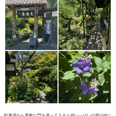
駐車場から素敵な門を潜って入ると緑いっぱいの庭の中に