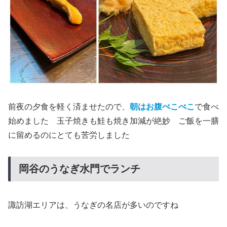
前夜の夕食を軽く済ませたので、
朝はお腹ぺこぺこ
で食べ
始めました 玉子焼きも鮭も焼き加減が絶妙 ご飯を一膳
に留めるのにとても苦労しました
岡谷のうなぎ水門でランチ
諏訪湖エリアは、うなぎの名店が多いのですね