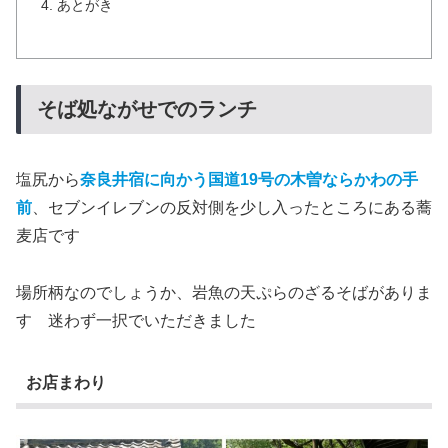
あとがき
そば処ながせでのランチ
塩尻から
奈良井宿に向かう国道19号の木曽ならかわの手
前
、セブンイレブンの反対側を少し入ったところにある蕎
麦店です
場所柄なのでしょうか、岩魚の天ぷらのざるそばがありま
す 迷わず一択でいただきました
お店まわり