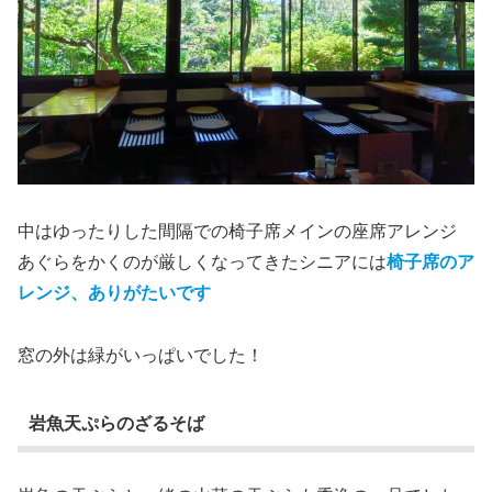
中はゆったりした間隔での椅子席メインの座席アレンジ
あぐらをかくのが厳しくなってきたシニアには
椅子席のア
レンジ、ありがたいです
窓の外は緑がいっぱいでした！
岩魚天ぷらのざるそば