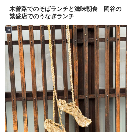
木曽路でのそばランチと滋味朝食 岡谷の
繁盛店でのうなぎランチ
旅