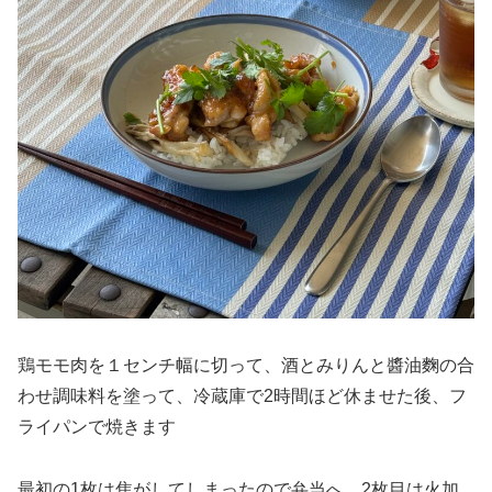
鶏モモ肉を１センチ幅に切って、酒とみりんと醬油麴の合
わせ調味料を塗って、冷蔵庫で2時間ほど休ませた後、フ
ライパンで焼きます
最初の1枚は焦がしてしまったので弁当へ 2枚目は火加