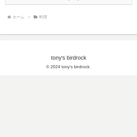
ホーム
料理
tony's birdrock
© 2024 tony's birdrock.