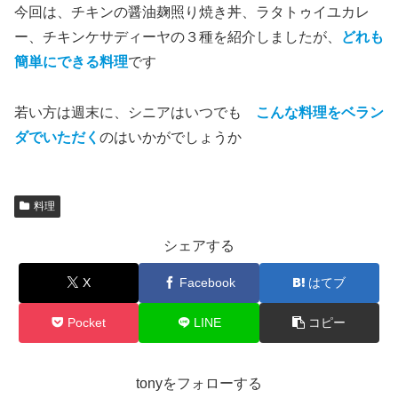
今回は、チキンの醤油麹照り焼き丼、ラタトゥイユカレ
ー、チキンケサディーヤの３種を紹介しましたが、
どれも
簡単にできる料理
です
若い方は週末に、シニアはいつでも
こんな料理をベラン
ダでいただく
のはいかがでしょうか
料理
シェアする
X
Facebook
はてブ
Pocket
LINE
コピー
tonyをフォローする