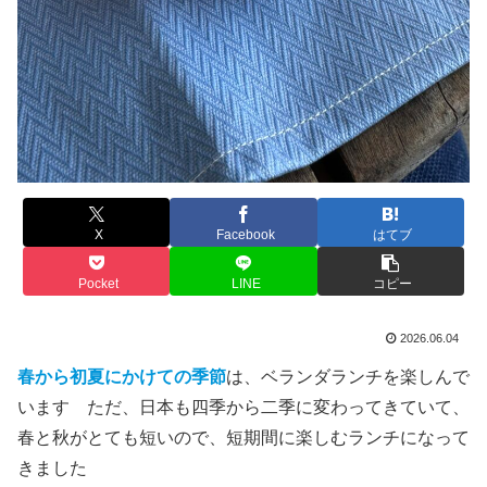
X
Facebook
はてブ
Pocket
LINE
コピー
2026.06.04
春から初夏にかけての季節
は、ベランダランチを楽しんで
います ただ、日本も四季から二季に変わってきていて、
春と秋がとても短いので、短期間に楽しむランチになって
きました