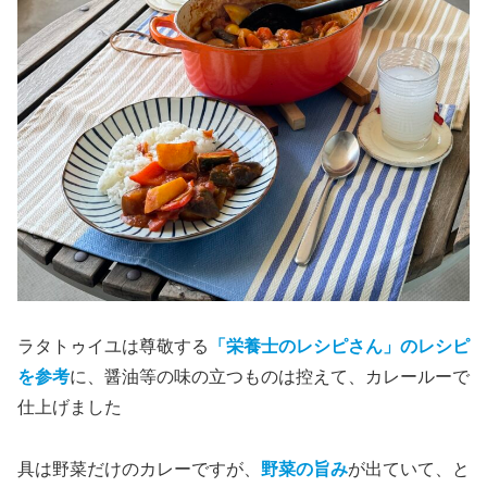
ラタトゥイユは尊敬する
「栄養士のレシピさん」のレシピ
を参考
に、醤油等の味の立つものは控えて、カレールーで
仕上げました
具は野菜だけのカレーですが、
野菜の旨み
が出ていて、と