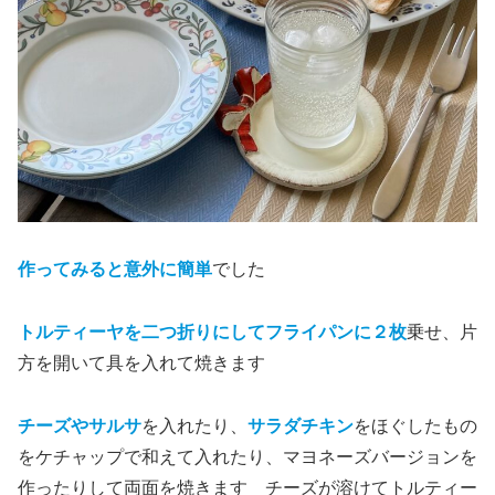
作ってみると意外に簡単
でした
トルティーヤを二つ折りにしてフライパンに２枚
乗せ、片
方を開いて具を入れて焼きます
チーズやサルサ
を入れたり、
サラダチキン
をほぐしたもの
をケチャップで和えて入れたり、マヨネーズバージョンを
作ったりして両面を焼きます チーズが溶けてトルティー