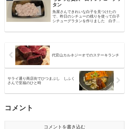
タン
魚屋さんできれいな白子を見つけたの
で、昨日のシチューの残りを使って白子
シチューグラタンを作りました 白子
は、まさに冬の味 季節ごとに美味しい
食材を用意してくれるお店に感謝しなが
ら、美味しく食べました！
代官山カルネジーオでのステーキランチ
サライ通り商店街でひつまぶし しふく
さんで至福のひと時
コメント
コメントを書き込む