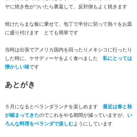
ヤに焼き色がついたら裏返して、反対側もよく焼きます
焼けたらまな板に乗せて、包丁で半分に切って熱々をお皿
に盛り付けます とても簡単です
当時は出張でアメリカ国内を回ったりメキシコに行ったり
した時に、ケサディーヤをよく食べました
私にとっては
懐かしい味
です
あとがき
５月になるとベランダランチを楽しめます
最近は春と秋
が縮まってきた
のでこれをやる期間が減っていますが、
い
ろんな料理をベランダで楽しむ
ようにしています