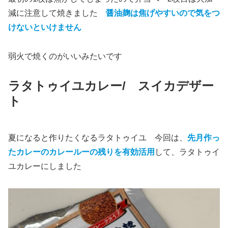
減に注意して焼きました
醤油麹は焦げやすいので気をつ
けないといけません
弱火で焼くのがいいみたいです
ラタトゥイユカレー/ スイカデザー
ト
夏になると作りたくなるラタトゥイユ 今回は、
先月作っ
たカレーのカレールーの残りを有効活用
して、ラタトゥイ
ユカレーにしました