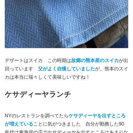
デザートはスイカ この時期は
故郷の熊本産のスイカ
が出
回っています
父がよく自慢していました
が、熊本のスイ
カは本当に瑞々しくて美味しいですね！
ケサディーヤランチ
NYのレストランを調べてたら
ケサディーヤを出すところ
が増えている
ことに気がつきました 自分が勤務した90
年代は東海岸の店でケサディーヤを出すところはあまりな