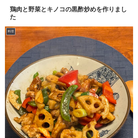
鶏肉と野菜とキノコの黒酢炒めを作りまし
た
料理