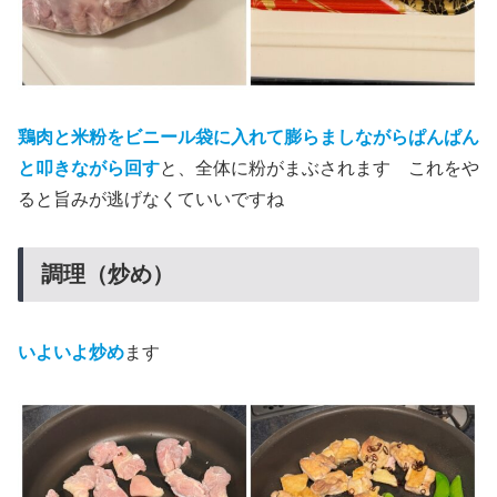
鶏肉と米粉をビニール袋に入れて膨らましながらぱんぱん
と叩きながら回す
と、全体に粉がまぶされます これをや
ると旨みが逃げなくていいですね
調理（炒め）
いよいよ炒め
ます