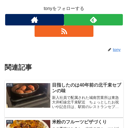
tonyをフォローする
tony
関連記事
目指したのは40年前の北千束セブ
料理
ンの味
新入社員で配属された城南営業所は東急
大井町線北千束駅近 ちょっとしたお祝
いや記念日は、駅前のレストランセブン
で手作りハンバーグをいただくのが恒例
でした有名ホテル出身のマスターが作る
絶品ハンバーグ 今回は、本気で近づけ
米粉のフルーツピザづくり
料理
てみました