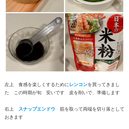
左上 食感を楽しくするために
レンコン
を買ってきまし
た この時期が旬 安いです 皮を削いで、準備します
右上
スナップエンドウ
筋を取って両端を切り落として
おきます