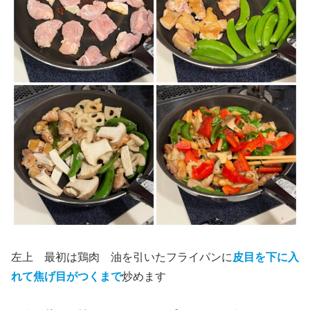
左上 最初は鶏肉 油を引いたフライパンに
皮目を下に入
れて焦げ目がつくまで
炒めます