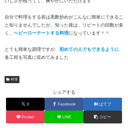
いしさが残ってて、爽やかにいただけます
自分で料理をする前は黒酢炒めがこんなに簡単にできるこ
と知りませんでしたが、知った後は、リピートの回数が多
く、
ヘビーローテートする料理
になっています＾＾
とても簡単な調理ですが、
初めての人でもできるように
、
各工程を写真に収めてみました
料理
シェアする
X
Facebook
はてブ
Pocket
LINE
コピー