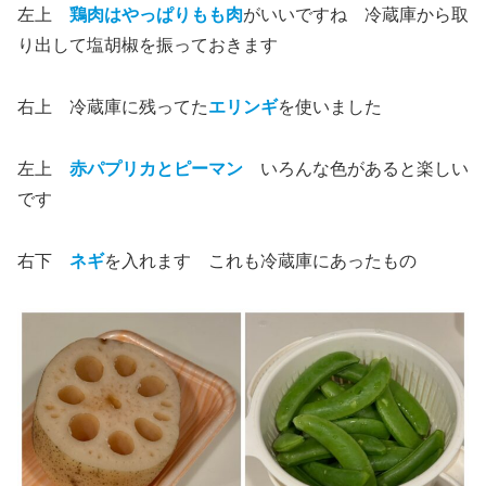
左上
鶏肉はやっぱりもも肉
がいいですね 冷蔵庫から取
り出して塩胡椒を振っておきます
右上 冷蔵庫に残ってた
エリンギ
を使いました
左上
赤パプリカとピーマン
いろんな色があると楽しい
です
右下
ネギ
を入れます これも冷蔵庫にあったもの