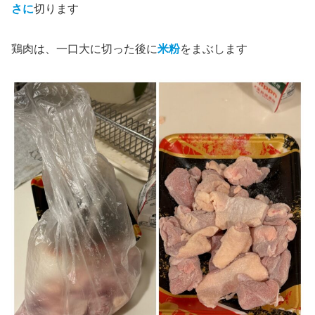
さに
切ります
鶏肉は、一口大に切った後に
米粉
をまぶします