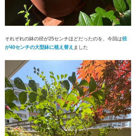
それぞれの鉢の径が25センチほどだったのを、今回は
径
が40センチの大型鉢に植え替え
ました