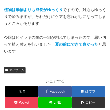
植物は動物よりも成長がゆっくり
ですので、対応もゆっく
りで済みますが、それだけにケアを忘れがちになってしま
うところがあります
今回はヒイラギの鉢の一部が割れてしまったので、思い切
って植え替えを行いました
夏の前にできて良かった
と思
います
マイブーム
シェアする
X
Facebook
はてブ
Pocket
LINE
コピー