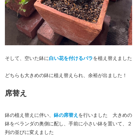
そして、空いた鉢に
白い花を付けるバラ
を植え替えました
どちらも大きめの鉢に植え替えられ、余裕が出ました！
席替え
鉢の植え替えに伴い、
鉢の席替え
を行いました 大きめの
鉢をベランダの奥側に配し、手前に小さい鉢を置いて、２
列の並びに変えました