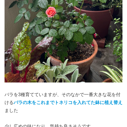
バラを3種育てていますが、そのなかで一番大きな花を付
ける
バラの木をこれまでトネリコを入れてた鉢に植え替え
ました
少し広めの鉢になり、気持ち良さそうです