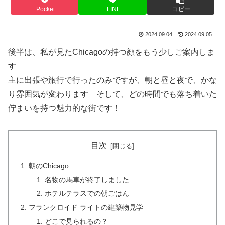
Pocket
LINE
コピー
2024.09.04
2024.09.05
後半は、私が見たChicagoの持つ顔をもう少しご案内しま
す
主に出張や旅行で行ったのみですが、朝と昼と夜で、かな
り雰囲気が変わります そして、どの時間でも落ち着いた
佇まいを持つ魅力的な街です！
目次
朝のChicago
名物の馬車が終了しました
ホテルテラスでの朝ごはん
フランクロイド ライトの建築物見学
どこで見られるの？