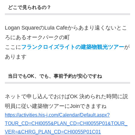
どこで見られるの？
Logan SquareのLula Cafeからあまり遠くないとこ
ろにあるオークパークの町
ここに
フランクロイズライトの建築物観光ツアー
が
あります
当日でもOK、でも、事前予約が安心ですね
ネットで申し込んでおけばOK 決められた時間に説
明員に従い建築物ツアーにJoinできます
ね
https://activities.his-j.com/Calendar/Default.aspx?
TOUR_CD=CHI0055&PLAN_CD=CHI0055P01&TOUR_
VER=&CHRG_PLAN_CD=CHI0055P01C01