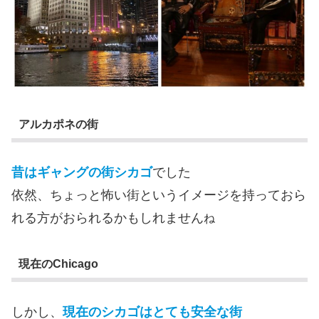
アルカポネの街
昔はギャングの街シカゴ
でした
依然、ちょっと怖い街というイメージを持っておら
れる方がおられるかもしれません
ね
現在のChicago
しかし、
現在のシカゴはとても安全な街