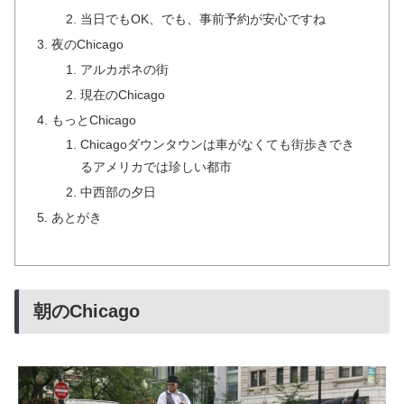
当日でもOK、でも、事前予約が安心ですね
夜のChicago
アルカポネの街
現在のChicago
もっとChicago
Chicagoダウンタウンは車がなくても街歩きでき
るアメリカでは珍しい都市
中西部の夕日
あとがき
朝のChicago