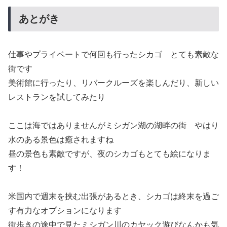
あとがき
仕事やプライベートで何回も行ったシカゴ とても素敵な
街です
美術館に行ったり、リバークルーズを楽しんだり、新しい
レストランを試してみたり
ここは海ではありませんがミシガン湖の湖畔の街 やはり
水のある景色は癒されますね
昼の景色も素敵ですが、夜のシカゴもとても絵になりま
す！
米国内で週末を挟む出張があるとき、シカゴは終末を過ご
す有力なオプションになります
街歩きの途中で見たミシガン川のカヤック遊びなんかも気