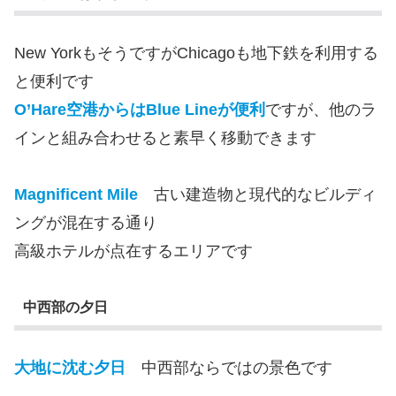
New YorkもそうですがChicagoも地下鉄を利用する
と便利です
O’Hare空港からはBlue Lineが便利
ですが、他のラ
インと組み合わせると素早く移動できます
Magnificent Mile
古い建造物と現代的なビルディ
ングが混在する通り
高級ホテルが点在するエリアです
中西部の夕日
大地に沈む夕日
中西部ならではの景色です