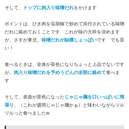
そして、
トップに肉入り味噌だれ
をかけます
ポイントは、ひき肉を塩胡椒で炒めて添付されている味噌
だれに絡めておくことです これが味の大枠を決めます
が、さすが東北、
味噌だれが結構しょっぱい
です でも旨
い！
食べるときは、全体が茶色になりちょっと上品でないです
が、
肉入り味噌だれを予めうどんの全部に絡めて
食べま
す
そして、表面が茶色になった
じゃじゃ麺を口いっぱいに頬
張り
、（これが盛岡じゃじゃ麺かぁ）と味わいながらツル
ツルっと食べましたw