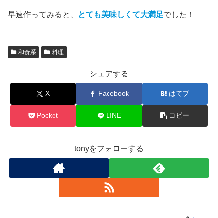
早速作ってみると、
とても美味しくて大満足
でした！
和食系
料理
シェアする
X
Facebook
はてブ
Pocket
LINE
コピー
tonyをフォローする