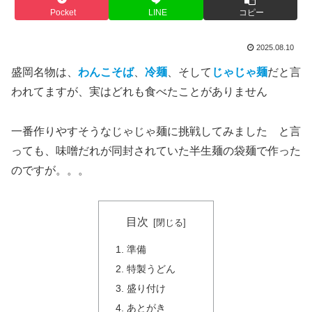
Pocket
LINE
コピー
2025.08.10
盛岡名物は、
わんこそば
、
冷麺
、そして
じゃじゃ麺
だと言
われてますが、実はどれも食べたことがありません
一番作りやすそうなじゃじゃ麺に挑戦してみました と言
っても、味噌だれが同封されていた半生麺の袋麺で作った
のですが。。。
目次
準備
特製うどん
盛り付け
あとがき