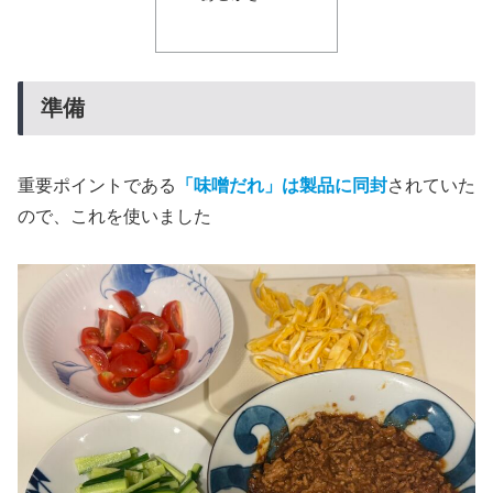
準備
重要ポイントである
「味噌だれ」は製品に同封
されていた
ので、これを使いました