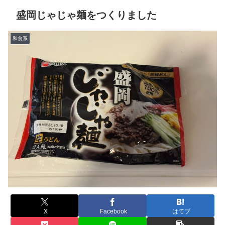
盛岡じゃじゃ麺をつくりました
和食系
X
Facebook
はてブ