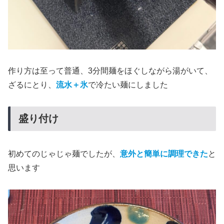
作り方は至って普通、3分間麺をほぐしながら湯がいて、
ざるにとり、
流水＋氷
で冷たい麺にしました
盛り付け
初めてのじゃじゃ麺でしたが、
意外と簡単に調理できた
と
思います