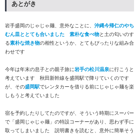
あとがき
岩手盛岡のじゃじゃ麺、意外なことに、
沖縄今帰仁のやち
むん皿ととても合いました
素朴な食べ物
と土の匂いのす
る
素朴な焼き物
の相性というか、とてもぴったりな組み合
わせです
今年は年末の息子との親子旅に
岩手の松川温泉
に行こうと
考えています 秋田新幹線を盛岡駅で降りていくのです
が、その
盛岡駅
でレンタカーを借りる前にじゃじゃ麺を楽
しもうと考えていました
宿を予約したりしてたのですが、そういう時期にスーパー
で「盛岡じゃじゃ麺」の特設コーナーがあり、思わず手に
取ってしまいました 説明書きを読むと、意外に簡単そう