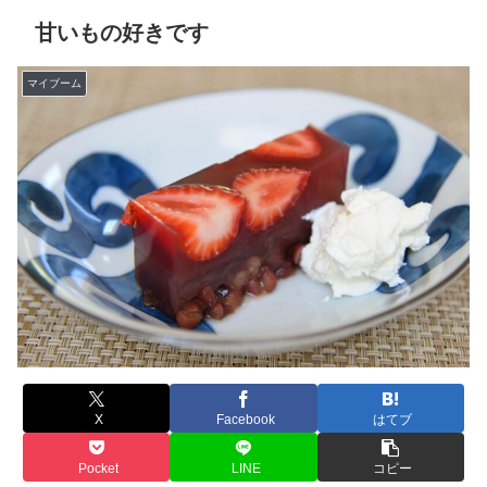
甘いもの好きです
マイブーム
X
Facebook
はてブ
Pocket
LINE
コピー