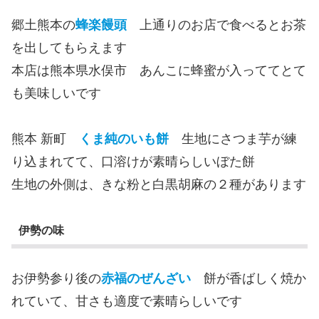
郷土熊本の
蜂楽饅頭
上通りのお店で食べるとお茶
を出してもらえます
本店は熊本県水俣市 あんこに蜂蜜が入っててとて
も美味しいです
熊本 新町
くま純のいも餅
生地にさつま芋が練
り込まれてて、口溶けが素晴らしいぼた餅
生地の外側は、きな粉と白黒胡麻の２種があります
伊勢の味
お伊勢参り後の
赤福のぜんざい
餅が香ばしく焼か
れていて、甘さも適度で素晴らしいです