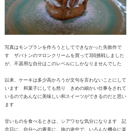
写真はモンブランを作ろうとしてできなかった失敗作で
す ザバトンのマロンクリームを買って3回挑戦しました
が、不器用な自分はこのレベルにしかなりませんでした
以来、ケーキは多少高かろうが文句を言わないことにして
います 和菓子にしても然り きめの細かい仕事をされて
いるのであんなに美味しい和スイーツができるのだと思い
ます
甘いものを食べるときは、シアワセな気分になります 記
念日に、自分への褒美に、旅の途中で、いろんな機会に楽