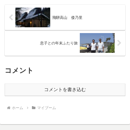
２時間でした！
飛騨高山 倭乃里
息子との年末ふたり旅
コメント
コメントを書き込む
ホーム
マイブーム