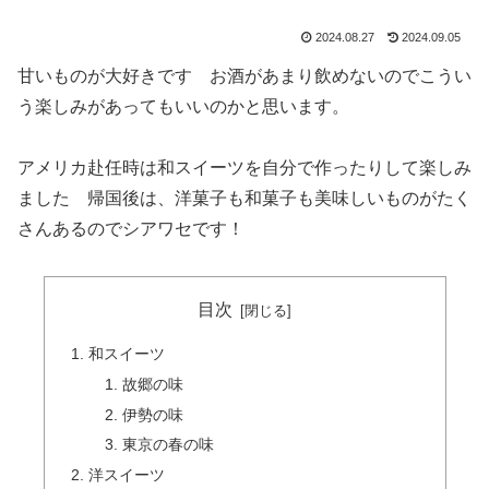
2024.08.27
2024.09.05
甘いものが大好きです お酒があまり飲めないのでこうい
う楽しみがあってもいいのかと思います。
アメリカ赴任時は和スイーツを自分で作ったりして楽しみ
ました 帰国後は、洋菓子も和菓子も美味しいものがたく
さんあるのでシアワセです！
目次
和スイーツ
故郷の味
伊勢の味
東京の春の味
洋スイーツ