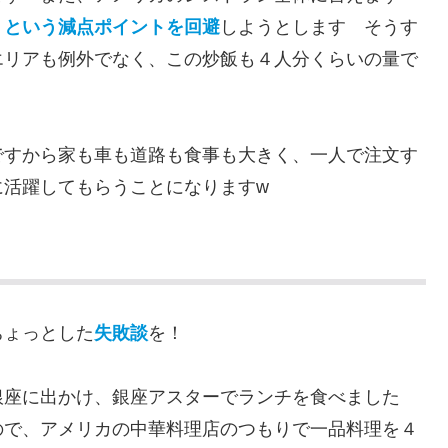
」という減点ポイントを回避
しようとします そうす
エリアも例外でなく、この炒飯も４人分くらいの量で
ですから家も車も道路も食事も大きく、一人で注文す
に活躍してもらうことになりますw
ちょっとした
失敗談
を！
銀座に出かけ、銀座アスターでランチを食べました
ので、アメリカの中華料理店のつもりで一品料理を４