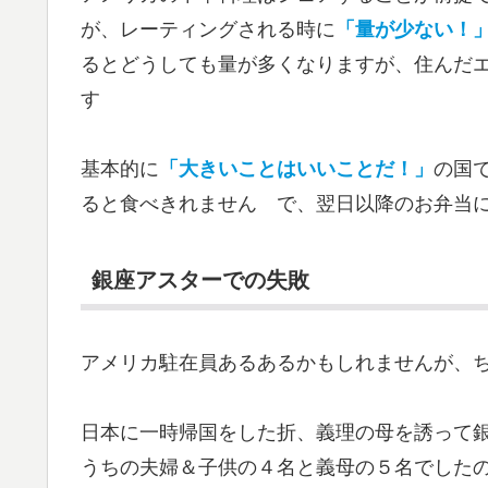
が、レーティングされる時に
「量が少ない！
るとどうしても量が多くなりますが、住んだ
す
基本的に
「大きいことはいいことだ！」
の国
ると食べきれません で、翌日以降のお弁当
銀座アスターでの失敗
アメリカ駐在員あるあるかもしれませんが、
日本に一時帰国をした折、義理の母を誘って
うちの夫婦＆子供の４名と義母の５名でした