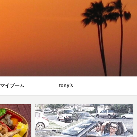
マイブーム
tony’s