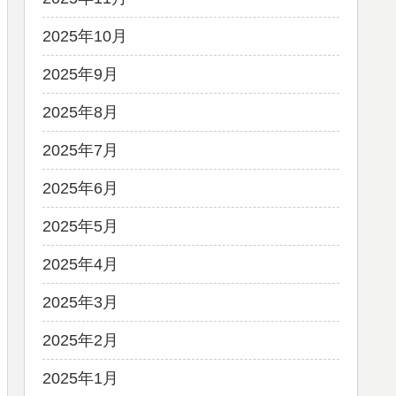
2025年10月
2025年9月
2025年8月
2025年7月
2025年6月
2025年5月
2025年4月
2025年3月
2025年2月
2025年1月