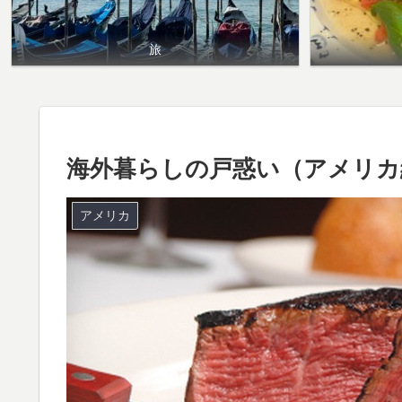
旅
海外暮らしの戸惑い（アメリカ編V
アメリカ