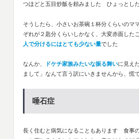
つほどと五目炒飯を頼みました ひょっとし
そうしたら、小さいお茶碗１杯分くらいのマ
ぞれが２匙分くらいしかなく、大変赤面した
人で分けるにはとても少ない量
でした
なんか、
ドケチ家族みたいな振る舞い
に見え
まして」なんて言う訳にいきませんから、慌
唾石症
長く住むと病気になることもあります 食事