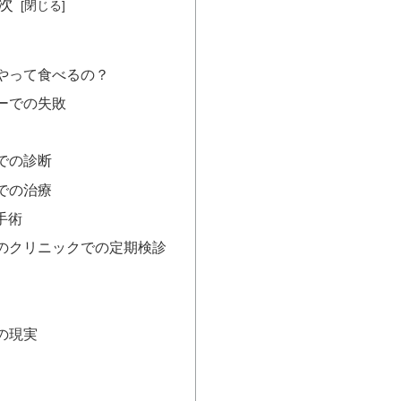
次
やって食べるの？
ーでの失敗
での診断
での治療
手術
のクリニックでの定期検診
の現実