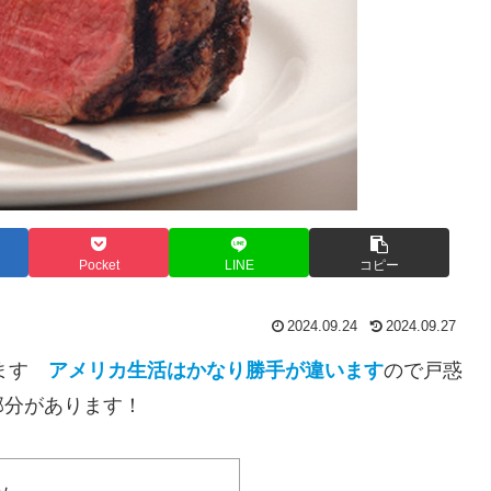
Pocket
LINE
コピー
2024.09.24
2024.09.27
みます
アメリカ生活はかなり勝手が違います
ので戸惑
部分があります！