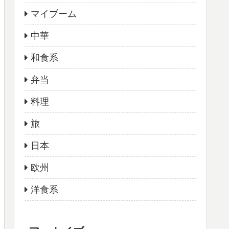
マイブーム
中華
和食系
弁当
料理
旅
日本
欧州
洋食系