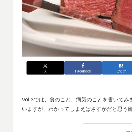
X
Facebook
はてブ
Vol.3では、食のこと、病気のことを書いて
いますが、わかってしまえばさすがだと思う