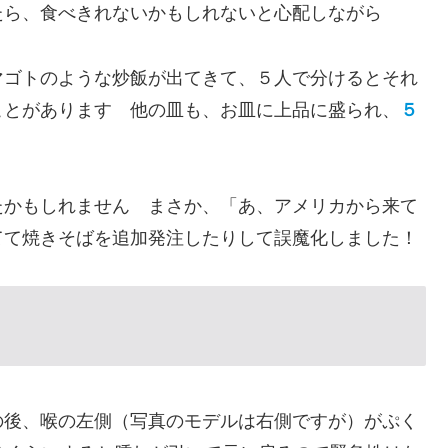
たら、食べきれないかもしれないと心配しながら
マゴトのような炒飯が出てきて、５人で分けるとそれ
ことがあります 他の皿も、お皿に上品に盛られ、
５
たかもしれません まさか、「あ、アメリカから来て
てて焼きそばを追加発注したりして誤魔化しました！
の後、喉の左側（写真のモデルは右側ですが）がぷく