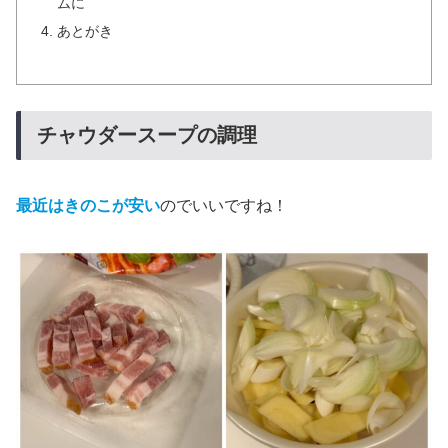
ムに
あとがき
チャウダースープの調理
最近はきのこが安い
のでいいですね！