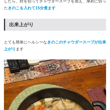
したら、封を切ってチャウダースープを加え、厚めに切っ
た
きのこを入れて15分煮ます
出来上がり
とても簡単にヘルシーな
きのこのチャウダースープが出来
上がり
ます