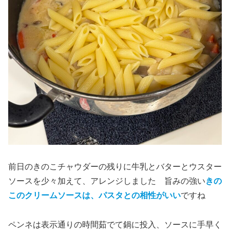
前日のきのこチャウダーの残りに牛乳とバターとウスター
ソースを少々加えて、アレンジしました 旨みの強い
きの
このクリームソースは、パスタとの相性がいい
ですね
ペンネは表示通りの時間茹でて鍋に投入、ソースに手早く