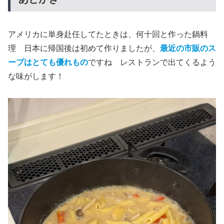
アメリカに単身赴任してたときは、何十回と作った鍋料
理 日本に帰国後は初めて作りましたが、
最近の市販のス
ープはとても優れもの
ですね レストランで出てくるよう
な味がします！