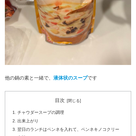
他の鍋の素と一緒で、
液体状のスープ
です
目次
チャウダースープの調理
出来上がり
翌日のランチはペンネを入れて、ペンネキノコクリー