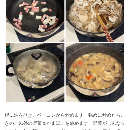
鍋に油をひき、ベーコンから炒めます 強めに炒めたら、
きのこ以外の野菜＆かまぼこを炒めます 野菜がしんなり