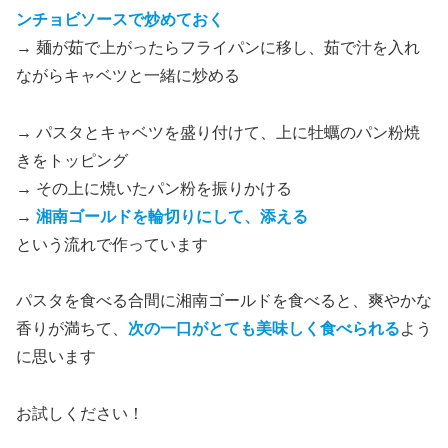
ンチョビソースで炒めておく
→ 麺が茹で上がったらフライパンに移し、茹で汁を入れ
ながらキャベツと一緒に炒める
→ パスタとキャベツを盛り付けて、上に牡蠣のパン粉焼
きをトッピング
→ その上に焼いたパン粉を振りかける
→
湘南ゴールドを輪切りにして、添える
という流れで作っています
パスタを食べる合間に湘南ゴールドを食べると、爽やかな
香りが満ちて、
次の一口がとても美味しく食べられる
よう
に思います
お試しください！