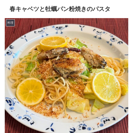
春キャベツと牡蠣パン粉焼きのパスタ
料理