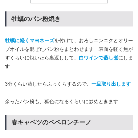
牡蠣のパン粉焼き
牡蠣に軽くマヨネーズ
を付けて、おろしニンニクとオリー
ブオイルを混ぜたパン粉をまとわせます 表面を軽く焦が
すくらいに焼いたら裏返しして、
白ワインで蒸し煮
にしま
す
3分くらい蒸したらふっくらするので、
一旦取り出します
余ったパン粉も、狐色になるくらいに炒めときます
春キャベツのペペロンチーノ