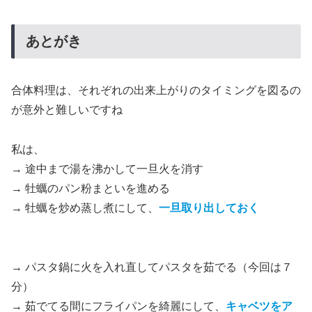
あとがき
合体料理は、それぞれの出来上がりのタイミングを図るの
が意外と難しいですね
私は、
→ 途中まで湯を沸かして一旦火を消す
→ 牡蠣のパン粉まといを進める
→ 牡蠣を炒め蒸し煮にして、
一旦取り出しておく
→ パスタ鍋に火を入れ直してパスタを茹でる（今回は７
分）
→ 茹でてる間にフライパンを綺麗にして、
キャベツをア