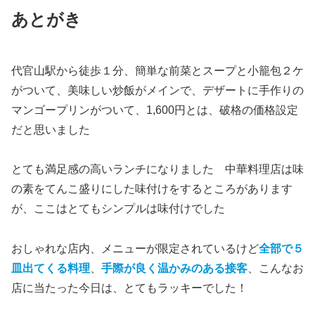
あとがき
代官山駅から徒歩１分、簡単な前菜とスープと小籠包２ケ
がついて、美味しい炒飯がメインで、デザートに手作りの
マンゴープリンがついて、1,600円とは、破格の価格設定
だと思いました
とても満足感の高いランチになりました 中華料理店は味
の素をてんこ盛りにした味付けをするところがあります
が、ここはとてもシンプルは味付けでした
おしゃれな店内、メニューが限定されているけど
全部で５
皿出てくる料理
、
手際が良く温かみのある接客
、こんなお
店に当たった今日は、とてもラッキーでした！