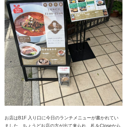
お店はB1F 入り口に今日のランチメニューが書かれてい
ました ちょうどお店の方が出て来られ、札をCloseから