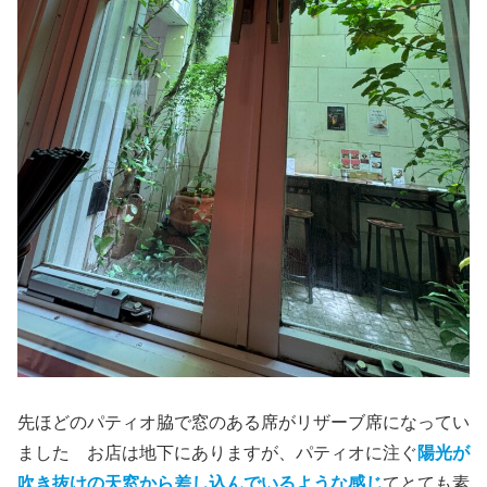
先ほどのパティオ脇で窓のある席がリザーブ席になってい
ました お店は地下にありますが、パティオに注ぐ
陽光が
吹き抜けの天窓から差し込んでいるような感じ
てとても素