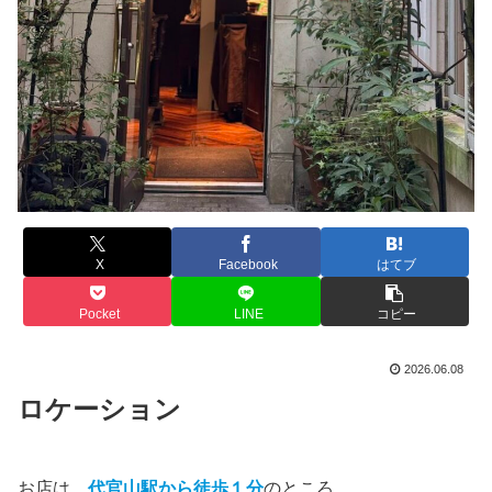
X
Facebook
はてブ
Pocket
LINE
コピー
2026.06.08
ロケーション
お店は、
代官山駅から徒歩１分
のところ