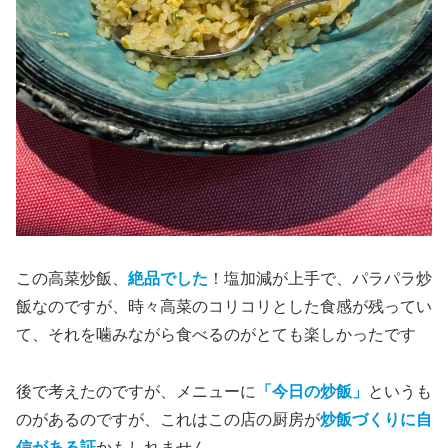
この高菜炒飯、
絶品でした
！塩加減が上手で、パラパラ炒
飯なのですが、時々高菜のコリコリとした食感が残ってい
て、それを噛みながら食べるのがとても楽しかったです
後で考えたのですが、メニューに
「今日の炒飯」
というも
のがあるのですが、これはこの店の厨房が
炒飯づくりに自
信がある証
かもしれません