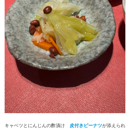
キャベツとにんじんの酢漬け
皮付き
ピーナツ
が添えられ