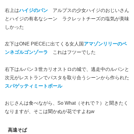
右上は
ハイジのパン
アルプスの少女ハイジのおじいさん
とハイジの有名なシーン ラクレットチーズの塩気が美味
しかった
左下はONE PIECEに出てくる女人国
アマゾンリリーのペ
ンネゴルゴンゾーラ
これはフツーでした
右下はルパン３世カリオストロの城で、逃走中のルパンと
次元がレストランでパスタを取り合うシーンから作られた
スパゲッティミートボール
おじさんは食べながら、So What（それで？）と聞きたく
なりますが、そこは聞かぬが花ですよねw
高遠そば