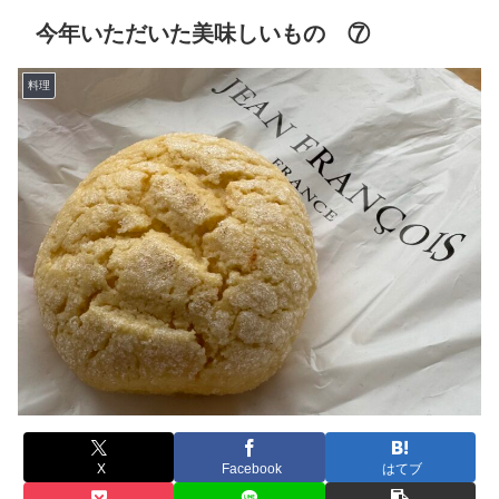
今年いただいた美味しいもの ⑦
料理
X
Facebook
はてブ