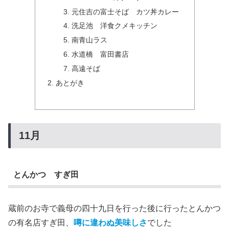
元住吉の富士そば カツ丼カレー
洗足池 洋食クメキッチン
南青山ラス
水道橋 富田書店
高遠そば
あとがき
11月
とんかつ すぎ田
蔵前のお寺で義母の四十九日を行った後に行ったとんかつ
の有名店すぎ田、
噂に違わぬ美味しさ
でした