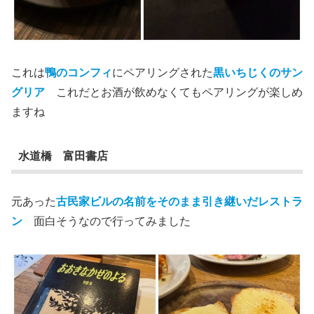
これは
鴨のコンフィ
にペアリングされた
黒いちじくのサン
グリア
これだとお酒が飲めなくてもペアリングが楽しめ
ますね
水道橋 富田書店
元あった
古民家ビルの名前をそのまま引き継いだレストラ
ン
面白そうなので行ってみました