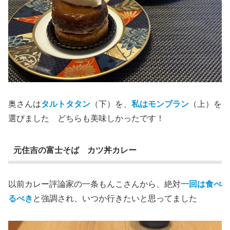
奥さんは
タルトタタン
（下）を、
私はモンブラン
（上）を
選びました どちらも美味しかったです！
元住吉の富士そば カツ丼カレー
以前カレー評論家の一条もんこさんから、絶対
一回は食べ
るべき
と強調され、いつか行きたいと思ってました