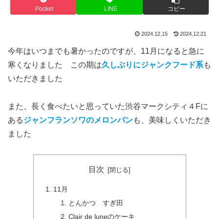
Pocket
LINE
コピー
2024.12.15
2024.12.21
今年はいつまでも暑かったのですが、11月になると急に
寒くなりました この期は
久しぶりにジャンクフード系
も
いただきました
また、長く食べたいと思っていた渋谷マークシティ４Fに
ある
ジャンフランソワのメロンパン
も、美味しくいただき
ました
目次
11月
とんかつ すぎ田
Clair de luneのケーキ