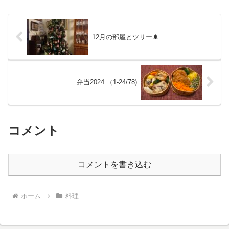
いです
12月の部屋とツリー🌲
弁当2024 （1-24/78)
コメント
コメントを書き込む
ホーム
料理