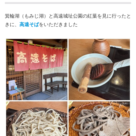
箕輪湖（もみじ湖）と高遠城址公園の紅葉を見に行ったと
きに、
高遠そば
をいただきました