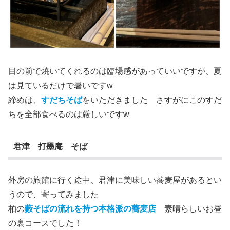
目の前で焼いてくれるのは臨場感があっていいですが、夏
は見ているだけで暑いですw
締めは、
すだちそば
をいただきました さすがにこのすだ
ちを全部食べるのは厳しいですw
君津 打墨庵 そば
外房の旅館に行く途中、君津に美味しい蕎麦屋があるとい
うので、寄ってみました
柏の
藪そばの流れを持つ本格派の蕎麦店
素晴らしいお昼
の裏コースでした！