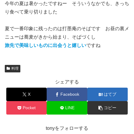
今年の夏は暑かったですねー そういうなかでも、きっち
り食べて乗り切りました
夏で一番印象に残ったのは打墨庵のそばです お昼の裏メ
ニューは蕎麦がきから始まり、そばづくし
旅先で美味しいものに出会うと嬉しい
ですね
料理
シェアする
X
Facebook
はてブ
Pocket
LINE
コピー
tonyをフォローする