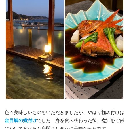
色々美味しいものをいただきましたが、やはり極め付けは
金目鯛の煮付け
でした 身を食べ終わった後、煮汁をご飯
にかけて食べると身悶えしそうに美味かったです