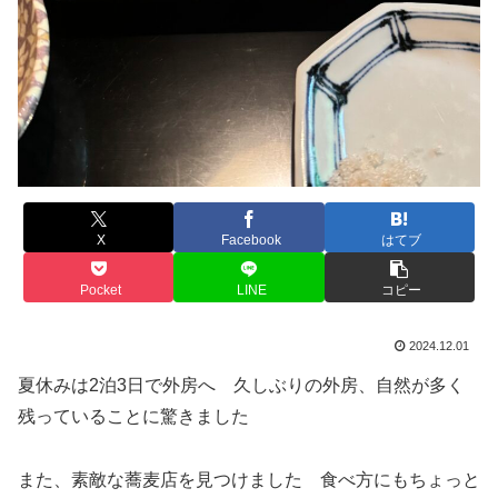
X
Facebook
はてブ
Pocket
LINE
コピー
2024.12.01
夏休みは2泊3日で外房へ 久しぶりの外房、自然が多く
残っていることに驚きました
また、素敵な蕎麦店を見つけました 食べ方にもちょっと