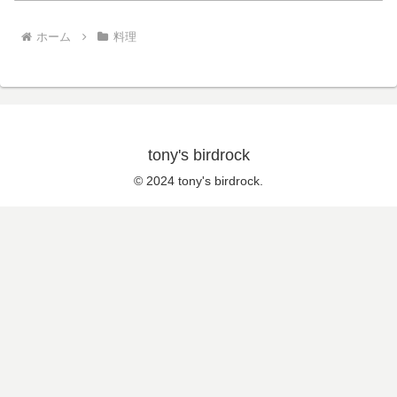
ホーム
料理
tony's birdrock
© 2024 tony's birdrock.