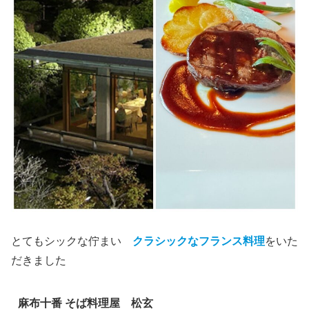
とてもシックな佇まい
クラシックなフランス料理
をいた
だきました
麻布十番 そば料理屋 松玄