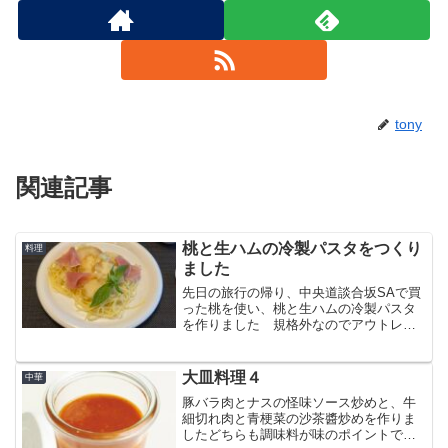
tony
関連記事
桃と生ハムの冷製パスタをつくり
料理
ました
先日の旅行の帰り、中央道談合坂SAで買
った桃を使い、桃と生ハムの冷製パスタ
を作りました 規格外なのでアウトレッ
ト価格の桃でしたが、甘くてジューシ
ー、最高でした簡単にできてとても美味
しい 初夏には、必ず食べたいひと皿で
大皿料理４
中華
す！
豚バラ肉とナスの怪味ソース炒めと、牛
細切れ肉と青梗菜の沙茶醬炒めを作りま
したどちらも調味料が味のポイントで