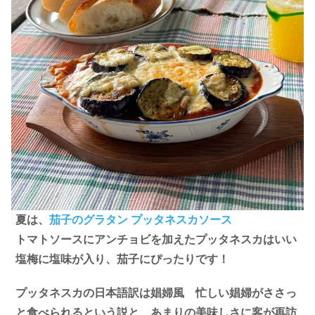
夏は、
茄子のグラタン プッタネスカソース
トマトソースにアンチョビを加えたプッタネスカはいい
塩梅に塩味が入り、茄子にぴったりです！
プッタネスカの日本語訳は娼婦風 忙しい娼婦がささっ
と食べられるという説と、あまりの美味しさに客が再訪