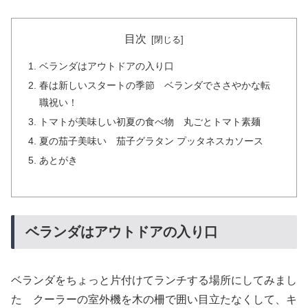
目次
ベランダはアウトドアの入り口
春は新しいスタートの季節 ベランダでささやかな転
職祝い！
トマトが美味しい初夏の食べ物 丸ごとトマト素麺
夏の茄子美味い 茄子グラタン プッタネスカソース
あとがき
ベランダはアウトドアの入り口
ベランダをちょっと片付けてランチする場所にしてみまし
た クーラーの室外機を木の柵で囲い目立たなくして、キ