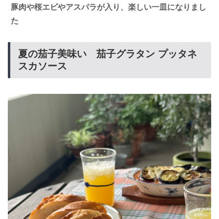
豚肉や桜エビやアスパラが入り、楽しい一皿になりまし
た
夏の茄子美味い 茄子グラタン プッタネ
スカソース