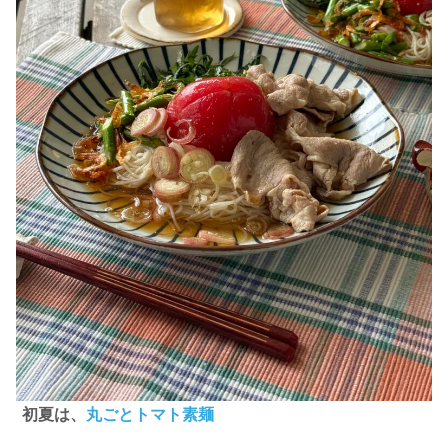
初夏は、
丸ごとトマト素麺