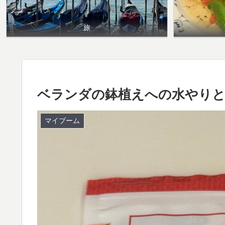
旅
ベランダの鉢植えへの水やり
マイブーム