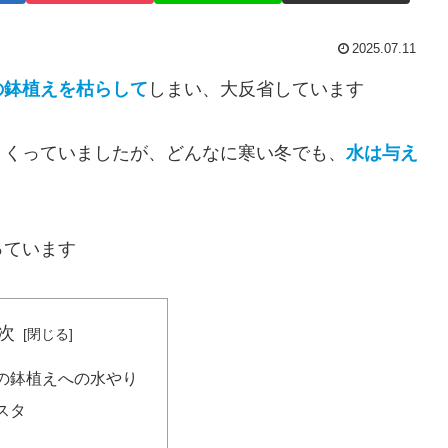
2025.07.11
の鉢植えを枯らして
しまい、大反省しています
くくっていましたが、どんなに寒い冬でも、
水は与え
っています
次
の鉢植えへの水やり
スタ