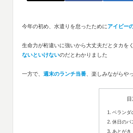
今年の初め、水遣りを怠ったために
アイビー
生命力が桁違いに強いから大丈夫だとタカを
ないといけない
のだとわかりました
一方で、
週末のランチ当番
、楽しみながらや
目
ベランダ
休日のパ
あとがき