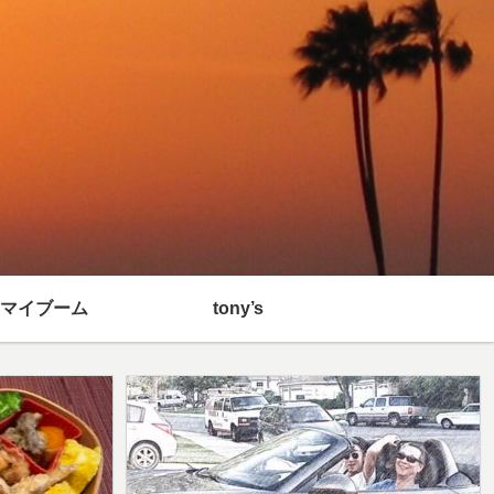
マイブーム
tony’s