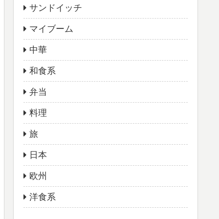
サンドイッチ
マイブーム
中華
和食系
弁当
料理
旅
日本
欧州
洋食系