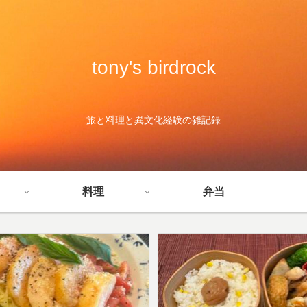
tony's birdrock
旅と料理と異文化経験の雑記録
料理
弁当