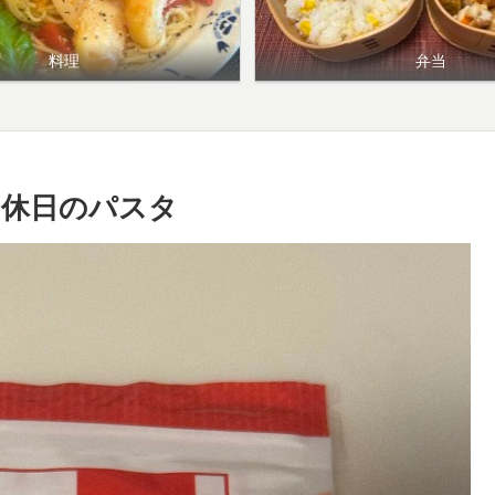
料理
弁当
と休日のパスタ