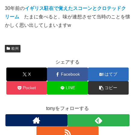
30年前の
イギリス駐在で覚えたスコーンとクロテッドク
リーム
たまに食べると、味が連想させて当時のことを懐
かしく思い出してしまいますw
欧州
シェアする
X
Facebook
はてブ
Pocket
LINE
コピー
tonyをフォローする