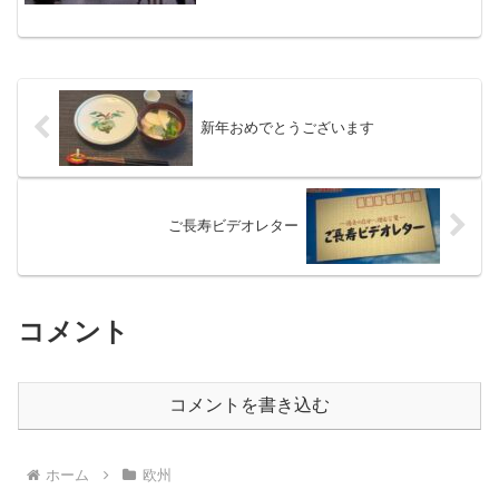
ルージュ、昨年初めて行ったリエージ
ュ どこも素敵な都市です
新年おめでとうございます
ご長寿ビデオレター
コメント
コメントを書き込む
ホーム
欧州