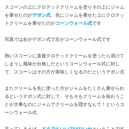
スコーンの上にクロテッドクリームを塗りその上にジャム
を乗せたのが
デボン式
、先にジャムを乗せた上にクロテッ
ドクリームを乗せたのが
コーンウォール式
です
写真では右がデボン式で左がコーンウォール式です
熱いスコーンに直接クロテッドクリームを塗ったら溶けて
しまうし風味が台無しだというコーンウォール式に対し
て、スコーンはその方が美味しくなるのだというデボン式
またクリームを先に塗った方がジャムをたくさん乗せられ
るというデボン式に対して、そもそもクリームを味わうこ
とが大事なのにジャムでクリームを隠すなんて！というコ
ーンウォール式
言ってしまえば、
どうでもいいではないか
ということです