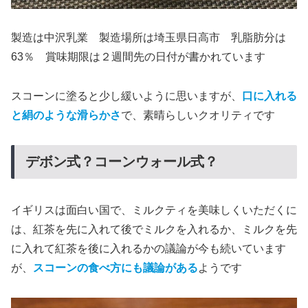
製造は中沢乳業 製造場所は埼玉県日高市 乳脂肪分は
63％ 賞味期限は２週間先の日付が書かれています
スコーンに塗ると少し緩いように思いますが、
口に入れる
と絹のような滑らかさ
で、素晴らしいクオリティです
デボン式？コーンウォール式？
イギリスは面白い国で、ミルクティを美味しくいただくに
は、紅茶を先に入れて後でミルクを入れるか、ミルクを先
に入れて紅茶を後に入れるかの議論が今も続いています
が、
スコーンの食べ方にも議論がある
ようです