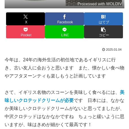
Processed with MOLDIV
X
Facebook
はてブ
Pocket
LINE
コピー
2025.01.04
今年は、24年の海外生活の初任地であるイギリスに行
き、古い友人に会おうと思います また、懐かしい食べ物
やアフタヌーンティも楽しもうと計画しています
さて、イギリス名物のスコーンを美味しく食べるには、
美
味しいクロテッドクリームが必要
です 日本には、なかな
か美味しいクロテッドクリームがないと思ってましたが、
中沢クロテッドはなかなかですね ちょっと緩いように思
いますが、味はきめが細かくて最高です！