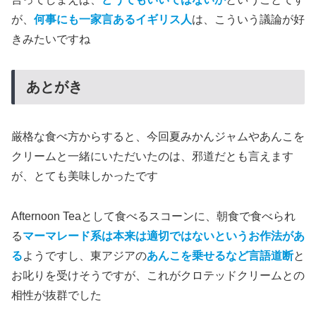
が、
何事にも一家言あるイギリス人
は、こういう議論が好
きみたいですね
あとがき
厳格な食べ方からすると、今回夏みかんジャムやあんこを
クリームと一緒にいただいたのは、邪道だとも言えます
が、とても美味しかったです
Afternoon Teaとして食べるスコーンに、朝食で食べられ
る
マーマレード系は本来は適切ではないというお作法があ
る
ようですし、東アジアの
あんこを乗せるなど言語道断
と
お叱りを受けそうですが、これがクロテッドクリームとの
相性が抜群でした