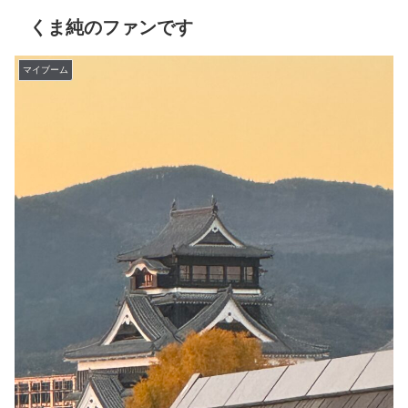
くま純のファンです
マイブーム