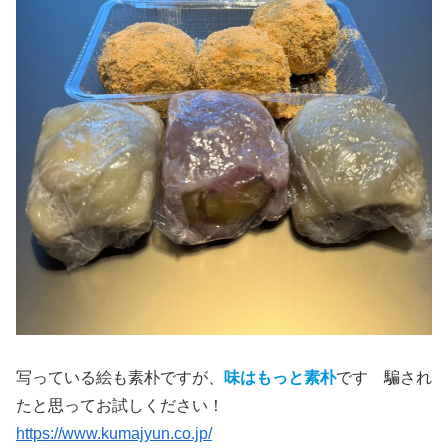
写っている絵も素朴ですが、
味はもっと素朴
です 騙され
たと思ってお試しください！
https://www.kumajyun.co.jp/