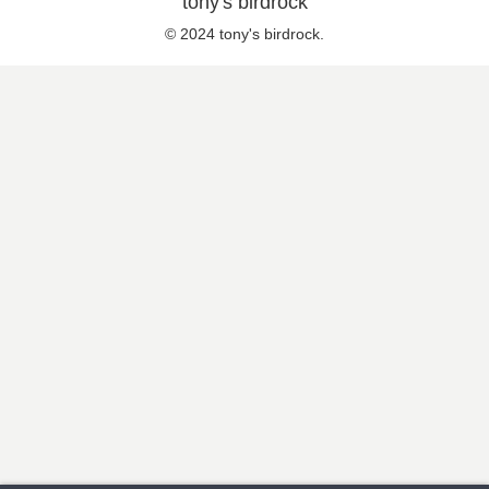
tony's birdrock
© 2024 tony's birdrock.