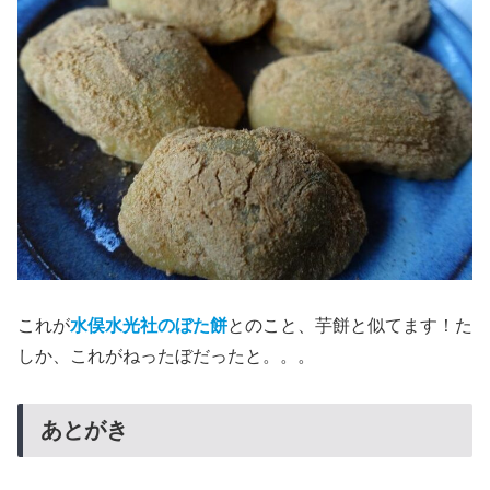
これが
水俣水光社のぼた餅
とのこと、芋餅と似てます！た
しか、これがねったぼだったと。。。
あとがき