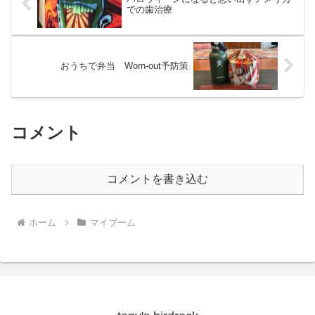
での歯治療
おうちで弁当 Worn-out予防策
コメント
コメントを書き込む
ホーム
マイブーム