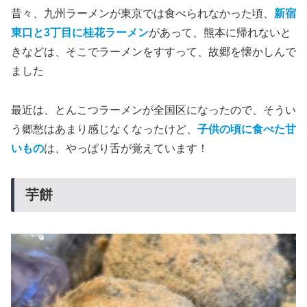
昔々、九州ラーメンが東京では食べられなかった頃、
新宿
東口と3丁目に桂花ラーメン
があって、熊本に帰れないと
きなどは、そこでラーメンをすすって、故郷を懐かしんで
ました
最近は、とんこつラーメンが全国区になったので、そうい
う郷愁はあまり感じなくなったけど、
子供の頃に食べた甘
いもの
は、やっぱり舌が覚えています！
芋餅