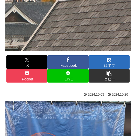
X
Facebook
はてブ
Pocket
LINE
コピー
2024.10.03
2024.10.20