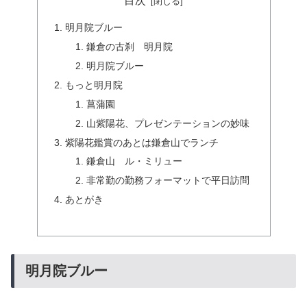
目次
明月院ブルー
鎌倉の古刹 明月院
明月院ブルー
もっと明月院
菖蒲園
山紫陽花、プレゼンテーションの妙味
紫陽花鑑賞のあとは鎌倉山でランチ
鎌倉山 ル・ミリュー
非常勤の勤務フォーマットで平日訪問
あとがき
明月院ブルー