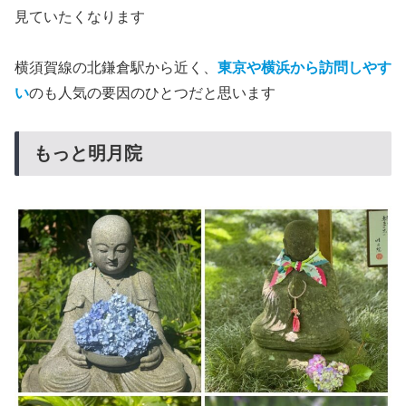
見ていたくなります
横須賀線の北鎌倉駅から近く、
東京や横浜から訪問しやす
い
のも人気の要因のひとつだと思います
もっと明月院