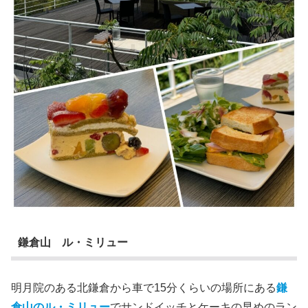
鎌倉山 ル・ミリュー
明月院のある北鎌倉から車で15分くらいの場所にある
鎌
倉山のル・ミリュー
でサンドイッチとケーキの早めのラン