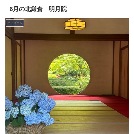
6月の北鎌倉 明月院
マイブーム