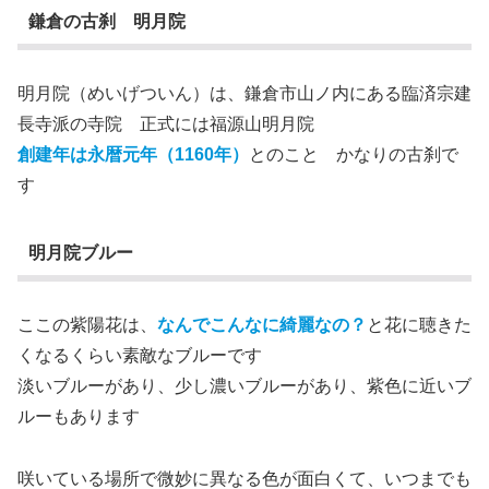
鎌倉の古刹 明月院
明月院（めいげついん）は、鎌倉市山ノ内にある臨済宗建
長寺派の寺院 正式には福源山明月院
創建年は永暦元年（1160年）
とのこと かなりの古刹で
す
明月院ブルー
ここの紫陽花は、
なんでこんなに綺麗なの？
と花に聴きた
くなるくらい素敵なブルーです
淡いブルーがあり、少し濃いブルーがあり、紫色に近いブ
ルーもあります
咲いている場所で微妙に異なる色が面白くて、いつまでも