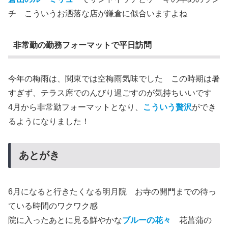
チ こういうお洒落な店が鎌倉に似合いますよね
非常勤の勤務フォーマットで平日訪問
今年の梅雨は、関東では空梅雨気味でした この時期は暑
すぎず、テラス席でのんびり過ごすのが気持ちいいです
4月から非常勤フォーマットとなり、
こういう贅沢
ができ
るようになりました！
あとがき
6月になると行きたくなる明月院 お寺の開門までの待っ
ている時間のワクワク感
院に入ったあとに見る鮮やかな
ブルーの花々
花菖蒲の