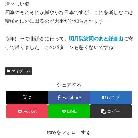
清々しい姿
四季のそれぞれが鮮やかな日本ですが、これを楽しむには
積極的に外に出るのが大事だと知らされます
今年は車で北鎌倉に行って、
明月院訪問のあと鎌倉山
に寄
って帰りました このパターンも悪くないですね！
マイブーム
シェアする
X
Facebook
はてブ
Pocket
LINE
コピー
tonyをフォローする