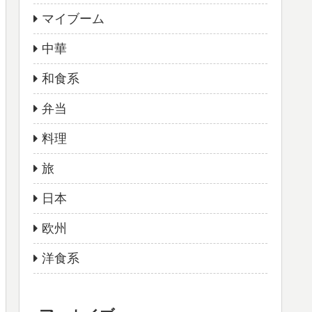
マイブーム
中華
和食系
弁当
料理
旅
日本
欧州
洋食系