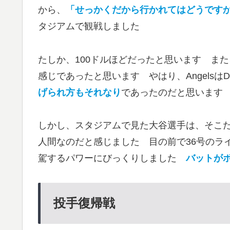
から、
「せっかくだから行かれてはどうです
タジアムで観戦しました
たしか、100ドルほどだったと思います ま
感じであったと思います やはり、AngelsはD
げられ方もそれなり
であったのだと思います
しかし、スタジアムで見た大谷選手は、そこ
人間なのだと感じました 目の前で36号のラ
駕するパワーにびっくりしました
バットが
投手復帰戦