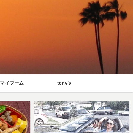
マイブーム
tony’s