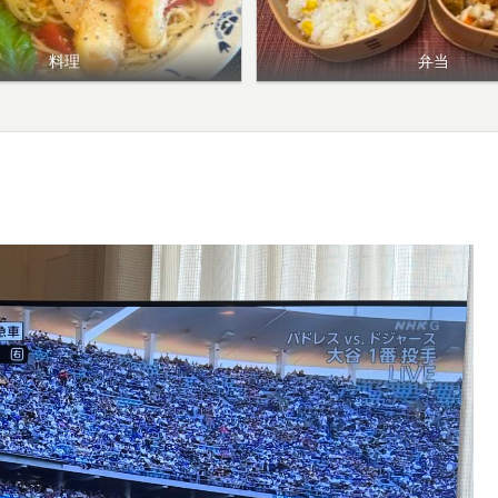
料理
弁当