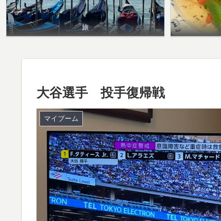
旅
大谷選手 投手復帰戦
マイブーム