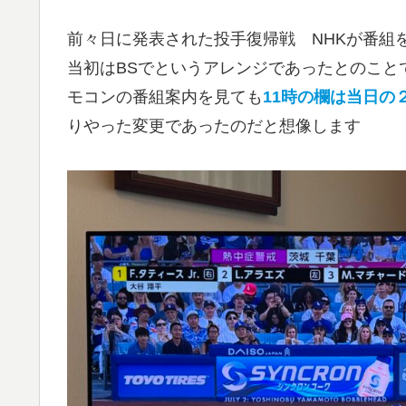
前々日に発表された投手復帰戦 NHKが番組
当初はBSでというアレンジであったとのこと
モコンの番組案内を見ても
11時の欄は当日の
りやった変更であったのだと想像します