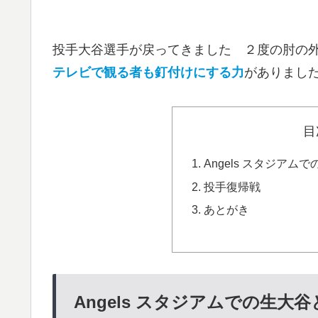
投手大谷選手が戻ってきました ２度の肘の外
テレビで観る者も釘付けにする力
がありまし
目
Angels スタジア
投手復帰戦
あとがき
Angels スタジアムでの生