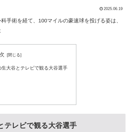
2025.06.19
科手術を経て、100マイルの豪速球を投げる姿は、
た
次
ムでの生大谷とテレビで観る大谷選手
大谷とテレビで観る大谷選手