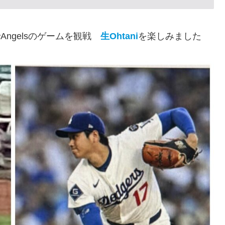
でAngelsのゲームを観戦
生Ohtani
を楽しみました