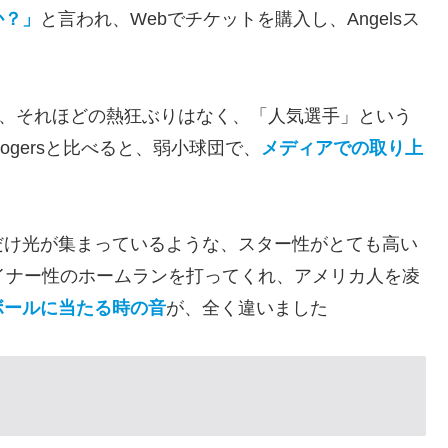
か？」
と言われ、Webでチケットを購入し、Angelsス
た、それほどの熱狂ぶりはなく、「人気選手」という
ogersと比べると、弱小球団で、
メディアでの取り上
だけ光が集まっているような、スター性がとても高い
イナー性のホームランを打ってくれ、アメリカ人を凌
ボールに当たる時の音
が、全く違いました