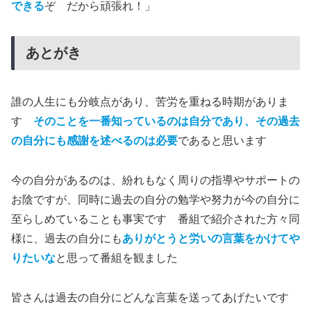
できる
ぞ だから頑張れ！」
あとがき
誰の人生にも分岐点があり、苦労を重ねる時期がありま
す
そのことを一番知っているのは自分であり、その過去
の自分にも感謝を述べるのは必要
であると思います
今の自分があるのは、紛れもなく周りの指導やサポートの
お陰ですが、同時に過去の自分の勉学や努力が今の自分に
至らしめていることも事実です 番組で紹介された方々同
様に、過去の自分にも
ありがとうと労いの言葉をかけてや
りたい
な
と思って番組を観ました
皆さんは過去の自分にどんな言葉を送ってあげたいです