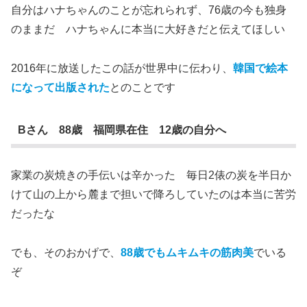
自分はハナちゃんのことが忘れられず、76歳の今も独身
のままだ ハナちゃんに本当に大好きだと伝えてほしい
2016年に放送したこの話が世界中に伝わり、
韓国で絵本
になって出版された
とのことです
Bさん 88歳 福岡県在住 12歳の自分へ
家業の炭焼きの手伝いは辛かった 毎日2俵の炭を半日か
けて山の上から麓まで担いで降ろしていたのは本当に苦労
だったな
でも、そのおかげで、
88歳でもムキムキの筋肉美
でいる
ぞ