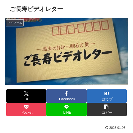
ご長寿ビデオレター
マイブーム
X
Facebook
はてブ
Pocket
LINE
コピー
2025.01.06