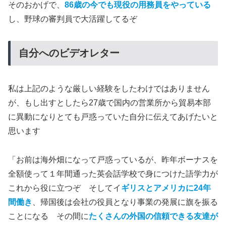
そのおかげで、
86歳の今でも現役の用務員をやっている
し、野球の審判員で大活躍してるぞ
自分へのビデオレター
私は上記のような厳しい経験をしたわけではありません
が、もし出すとしたら27歳で国内の営業所から貿易本部
に異動になりとても戸惑っていた自分に伝えてあげたいと
思います
「お前は海外畑になって戸惑っているが、昨年ボーナスを
全額使って１年間通った英会話学校で身につけた語学力が
これから役に立つぞ そしてイ
ギリスとアメリカに24年
間働き
、帰国後は会社の役員となり事業の発展に旗を振る
ことになる その間に
たくさんの外国の信頼できる友達が